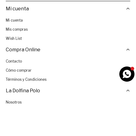
Mi cuenta
Mi cuenta
Mis compras
Wish List
Compra Online
Contacto
Cómo comprar
Términos y Condiciones
La Dolfina Polo
Nosotros
Tiendas
Únete al Equipo