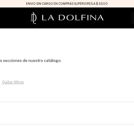
ENVIO SIN CARGO EN COMPRAS SUPERIORES A $ 3.500
as secciones de nuestro catálogo.
Quitar filtros