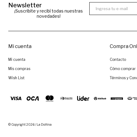
Newsletter
¡Suscribite y recibí todas nuestras
novedades!
Mi cuenta
Compra Onl
Mi cuenta
Contacto
Mis compras
Cómo comprar
Wish List
Términos y Con
© Copyright 2026 / La Dolfina