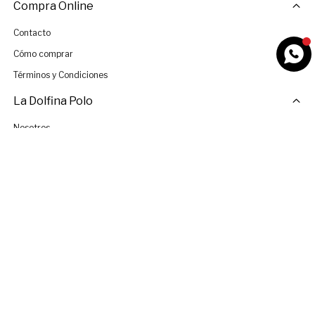
Compra Online
Contacto
Cómo comprar
Términos y Condiciones
La Dolfina Polo
Nosotros
Tiendas
Únete al Equipo
© Copyright 2026 / La Dolfina