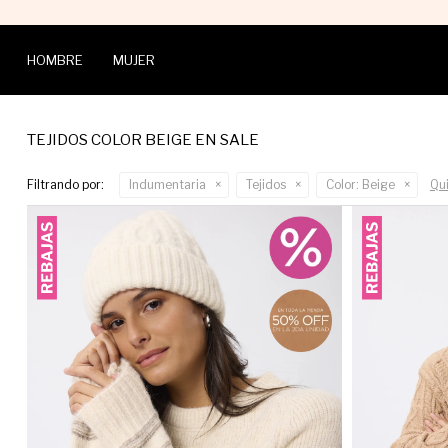
HOMBRE
MUJER
TEJIDOS COLOR BEIGE EN SALE
Filtrando por:
Indumentaria
Tejidos
Color:
Beige
Qui