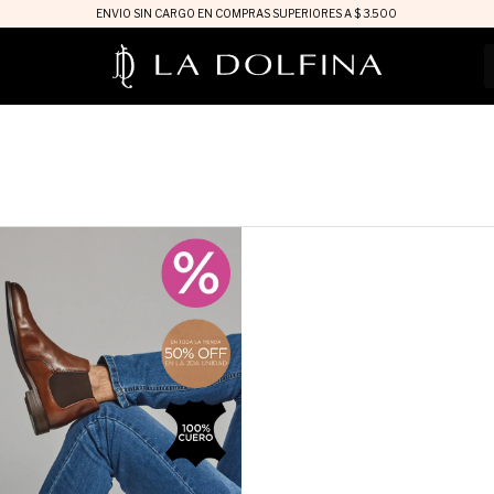
ENVIO SIN CARGO EN COMPRAS SUPERIORES A $ 3.500