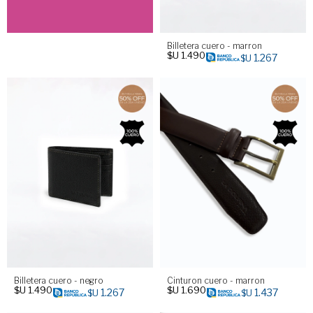
Billetera cuero - marron
$U
1.490
1.267
$U
Billetera cuero - negro
Cinturon cuero - marron
$U
1.490
$U
1.690
1.267
1.437
$U
$U