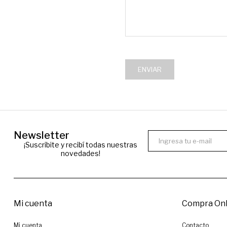
ENVIAR
Newsletter
¡Suscribite y recibí todas nuestras
novedades!
Mi cuenta
Compra Onl
Mi cuenta
Contacto