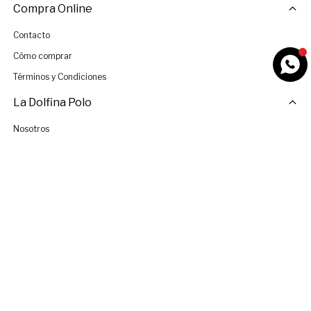
Compra Online
Contacto
Cómo comprar
Términos y Condiciones
La Dolfina Polo
Nosotros
Tiendas
Únete al Equipo
© Copyright 2026 / La Dolfina