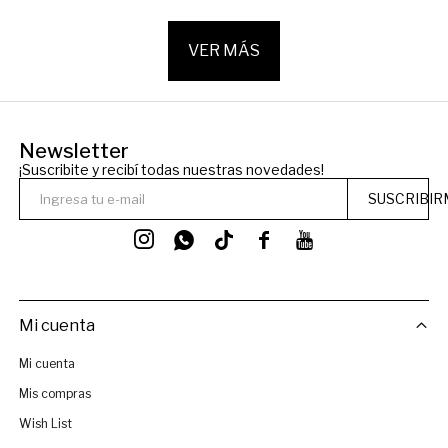
VER MÁS
Newsletter
¡Suscribite y recibí todas nuestras novedades!
SUSCRIBIR




Mi cuenta
Mi cuenta
Mis compras
Wish List