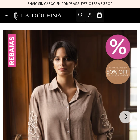
ENVIO SIN CARGO EN COMPRAS SUPERIORES A $ 3.500
