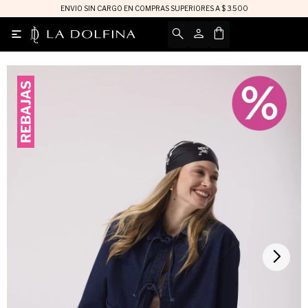
ENVIO SIN CARGO EN COMPRAS SUPERIORES A $ 3.500
