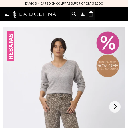
ENVIO SIN CARGO EN COMPRAS SUPERIORES A $ 3.500
