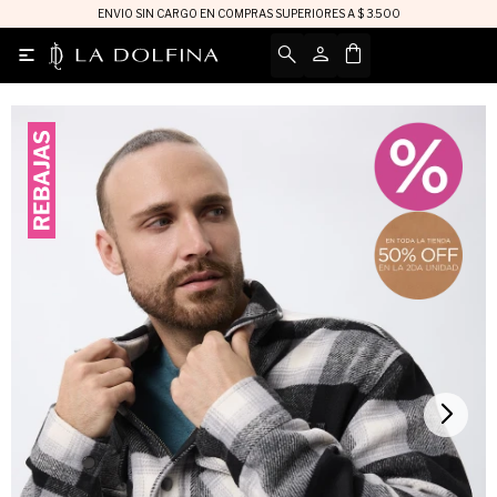
ENVIO SIN CARGO EN COMPRAS SUPERIORES A $ 3.500
