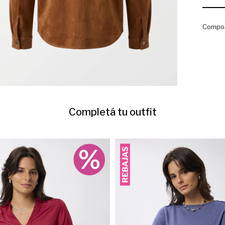
Compos
Completá tu outfit