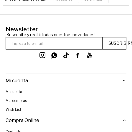
Newsletter
¡Suscribite y recibí todas nuestras novedades!
SUSCRIBIR




Mi cuenta
Mi cuenta
Mis compras
Wish List
Compra Online
Contacto