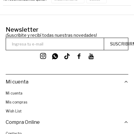
Newsletter
¡Suscribite y recibí todas nuestras novedades!
SUSCRIBIR




Mi cuenta
Mi cuenta
Mis compras
Wish List
Compra Online
Contacto