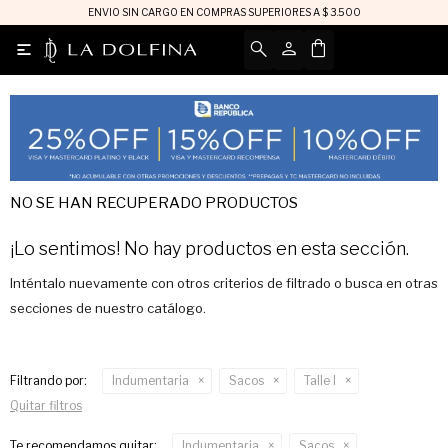
ENVIO SIN CARGO EN COMPRAS SUPERIORES A $ 3.500

NO SE HAN RECUPERADO PRODUCTOS
¡Lo sentimos! No hay productos en esta sección.
Inténtalo nuevamente con otros criterios de filtrado o busca en otras
secciones de nuestro catálogo.
Filtrando por:
Indumentaria
Sacos
Talle l
Quitar filtros
Te recomendamos quitar:
Indumentaria
Sacos