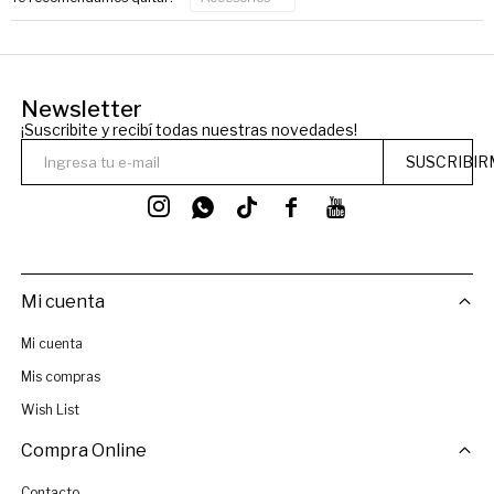
Newsletter
¡Suscribite y recibí todas nuestras novedades!
SUSCRIBIR




Mi cuenta
Mi cuenta
Mis compras
Wish List
Compra Online
Contacto