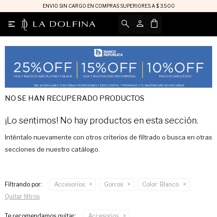
ENVIO SIN CARGO EN COMPRAS SUPERIORES A $ 3.500

NO SE HAN RECUPERADO PRODUCTOS
¡Lo sentimos! No hay productos en esta sección.
Inténtalo nuevamente con otros criterios de filtrado o busca en otras
secciones de nuestro catálogo.
Filtrando por:
Accesorios
Gorros
Color:
Blanco
Quitar filtros
Te recomendamos quitar:
Accesorios