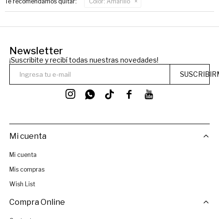
Te recomendamos quitar:
Color:
Amarillo
Newsletter
¡Suscribite y recibí todas nuestras novedades!
SUSCRIBIR




Mi cuenta
Mi cuenta
Mis compras
Wish List
Compra Online