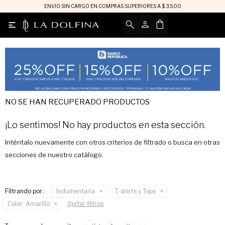
ENVIO SIN CARGO EN COMPRAS SUPERIORES A $ 3.500

NO SE HAN RECUPERADO PRODUCTOS
¡Lo sentimos! No hay productos en esta sección.
Inténtalo nuevamente con otros criterios de filtrado o busca en otras
secciones de nuestro catálogo.
Filtrando por:
Indumentaria
T-shirts y Tops
Color:
Amarillo
Quitar filtros