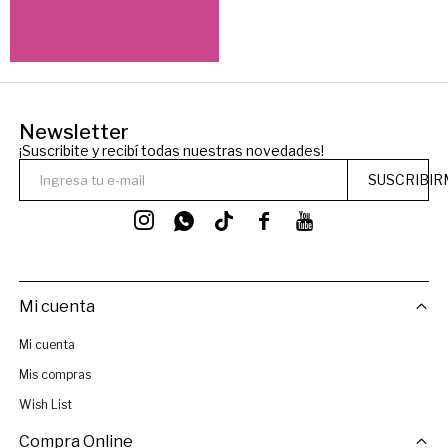
Newsletter
¡Suscribite y recibí todas nuestras novedades!
SUSCRIBIR




Mi cuenta
Mi cuenta
Mis compras
Wish List
Compra Online