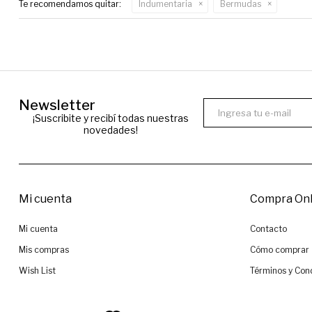
Te recomendamos quitar:
Indumentaria
Bermudas
Newsletter
¡Suscribite y recibí todas nuestras
novedades!
Mi cuenta
Compra Onl
Mi cuenta
Contacto
Mis compras
Cómo comprar
Wish List
Términos y Con