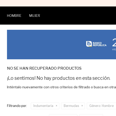
HOMBRE
MUJER
NO SE HAN RECUPERADO PRODUCTOS
¡Lo sentimos! No hay productos en esta sección.
Inténtalo nuevamente con otros criterios de filtrado o busca en otr
Filtrando por:
Indumentaria
Bermudas
Género:
Hombre