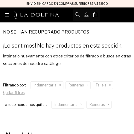
ENVIO SIN CARGO EN COMPRAS SUPERIORES A $ 3.500

NO SE HAN RECUPERADO PRODUCTOS
¡Lo sentimos! No hay productos en esta sección.
Inténtalo nuevamente con otros criterios de filtrado o busca en otras
secciones de nuestro catálogo.
Filtrando por:
Indumentaria
Remeras
Talle s
Quitar filtros
Te recomendamos quitar:
Indumentaria
Remeras