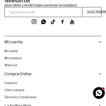
Newsletter
¡Suscribite y recibí todas nuestras novedades!
SUSCRIBIR




Mi cuenta
Mi cuenta
Mis compras
Wish List
Compra Online
Contacto
Cómo comprar
Términos y Condiciones
La Dolfina Polo