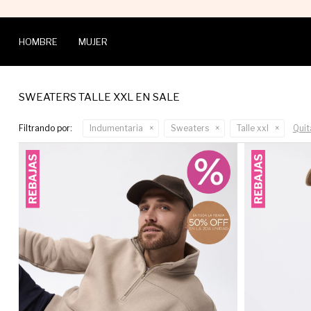
HOMBRE
MUJER
SWEATERS TALLE XXL EN SALE
Filtrando por:
Indumentaria
Sweaters
Talle xxl
Quita