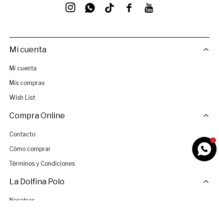




Mi cuenta
Mi cuenta
Mis compras
Wish List
Compra Online
Contacto
Cómo comprar
Términos y Condiciones
La Dolfina Polo
Nosotros
Tiendas