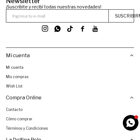
Newsletter
¡Suscribite y recibí todas nuestras novedades!
SUSCRIBIR




Mi cuenta
Mi cuenta
Mis compras
Wish List
Compra Online
Contacto
Cómo comprar
Términos y Condiciones
La Dolfina Polo