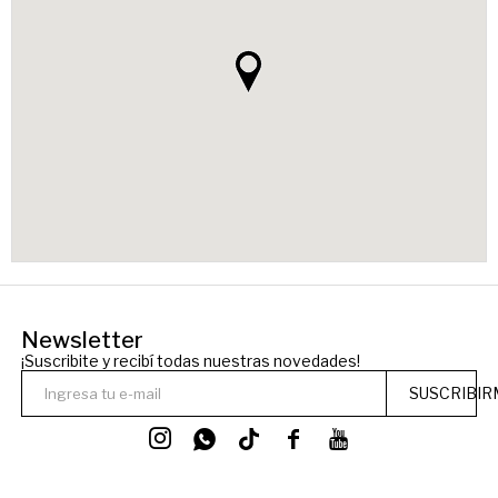
Newsletter
¡Suscribite y recibí todas nuestras novedades!
SUSCRIBIR



