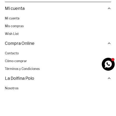
Mi cuenta
Mi cuenta
Mis compras
Wish List
Compra Online
Contacto
Cómo comprar
Términos y Condiciones
La Dolfina Polo
Nosotros
Tiendas
Únete al Equipo