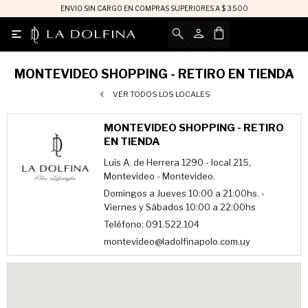
ENVIO SIN CARGO EN COMPRAS SUPERIORES A $ 3.500

MONTEVIDEO SHOPPING - RETIRO EN TIENDA
VER TODOS LOS LOCALES
MONTEVIDEO SHOPPING - RETIRO
EN TIENDA
Luis A. de Herrera 1290 - local 215,
Montevideo - Montevideo.
Domingos a Jueves 10:00 a 21:00hs. -
Viernes y Sábados 10:00 a 22:00hs
Teléfono: 091.522.104
montevideo@ladolfinapolo.com.uy