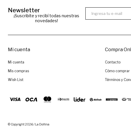
Newsletter
¡Suscribite y recibí todas nuestras
novedades!
Mi cuenta
Compra Onl
Mi cuenta
Contacto
Mis compras
Cómo comprar
Wish List
Términos y Con
© Copyright 2026 / La Dolfina