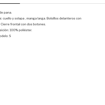
de pana.
s: cuello y solapa , manga larga. Bolsillos delanteros con
 Cierre frontal con dos botones.
ición: 100% poliéster.
odelo: S