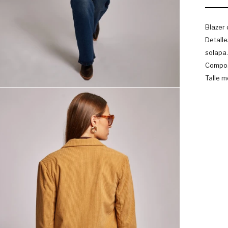
Blazer 
Detalle
solapa.
Compos
Talle m