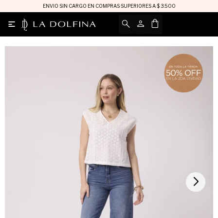
ENVIO SIN CARGO EN COMPRAS SUPERIORES A $ 3.500
