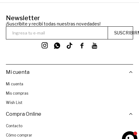
Newsletter
¡Suscribite y recibí todas nuestras novedades!
SUSCRIBIR




Mi cuenta
Mi cuenta
Mis compras
Wish List
Compra Online
Contacto
Cómo comprar