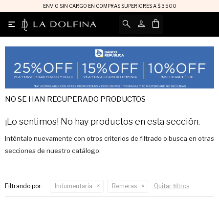
ENVIO SIN CARGO EN COMPRAS SUPERIORES A $ 3.500

NO SE HAN RECUPERADO PRODUCTOS
¡Lo sentimos! No hay productos en esta sección.
Inténtalo nuevamente con otros criterios de filtrado o busca en otras
secciones de nuestro catálogo.
Filtrando por:
Indumentaria
Remeras
Quitar filtros