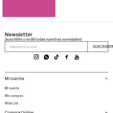
Newsletter
¡Suscribite y recibí todas nuestras novedades!
SUSCRIBIR




Mi cuenta
Mi cuenta
Mis compras
Wish List
Compra Online