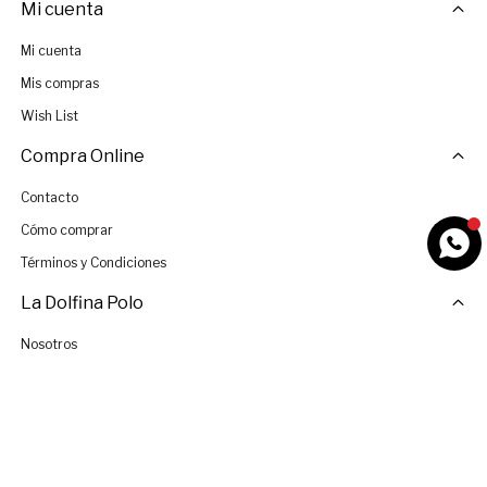
Mi cuenta
Mi cuenta
Mis compras
Wish List
Compra Online
Contacto
Cómo comprar
Términos y Condiciones
La Dolfina Polo
Nosotros
Tiendas
Únete al Equipo