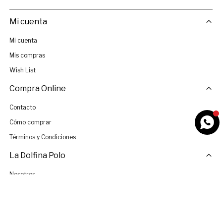
Mi cuenta
Mi cuenta
Mis compras
Wish List
Compra Online
Contacto
Cómo comprar
Términos y Condiciones
La Dolfina Polo
Nosotros
Tiendas
Únete al Equipo