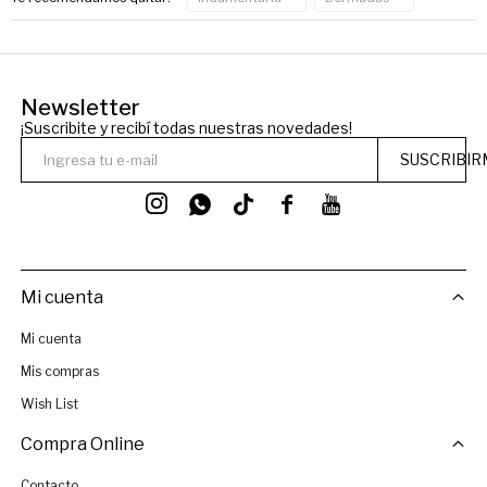
Newsletter
¡Suscribite y recibí todas nuestras novedades!
SUSCRIBIR




Mi cuenta
Mi cuenta
Mis compras
Wish List
Compra Online
Contacto