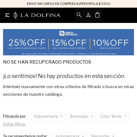
ENVIO SIN CARGO EN COMPRAS SUPERIORES A $ 3.500

NO SE HAN RECUPERADO PRODUCTOS
¡Lo sentimos! No hay productos en esta sección.
Inténtalo nuevamente con otros criterios de filtrado o busca en otras
secciones de nuestro catálogo.
Filtrando por:
Indumentaria
Bermudas
Color:
Verde
Quitar filtros
Te recomendamos quitar:
Indumentaria
Bermudas