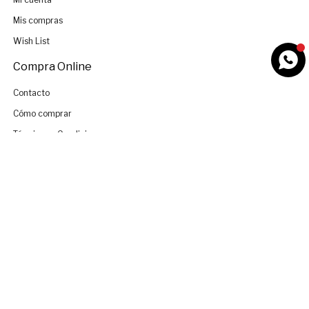
Mis compras
Wish List
Compra Online
Contacto
Cómo comprar
Términos y Condiciones
La Dolfina Polo
Nosotros
Tiendas
Únete al Equipo