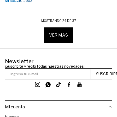
1.692
$U
MOSTRANDO
24
DE
37
VER MÁS
Newsletter
¡Suscribite y recibí todas nuestras novedades!
SUSCRIBIR




Mi cuenta
Mi cuenta