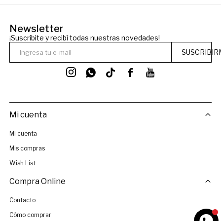
Newsletter
¡Suscribite y recibí todas nuestras novedades!
SUSCRIBIR




Mi cuenta
Mi cuenta
Mis compras
Wish List
Compra Online
Contacto
Cómo comprar