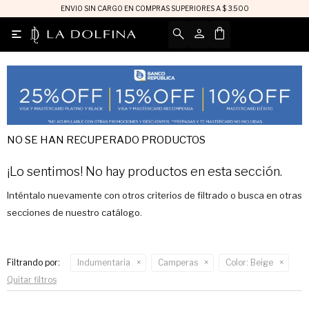
ENVIO SIN CARGO EN COMPRAS SUPERIORES A $ 3.500

NO SE HAN RECUPERADO PRODUCTOS
¡Lo sentimos! No hay productos en esta sección.
Inténtalo nuevamente con otros criterios de filtrado o busca en otras
secciones de nuestro catálogo.
Filtrando por:
Indumentaria
Camperas
Color:
Beige
Quitar filtros