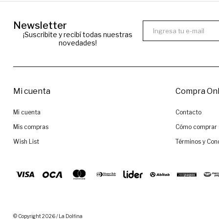
Newsletter
¡Suscribite y recibí todas nuestras
novedades!
Mi cuenta
Compra Onl
Mi cuenta
Contacto
Mis compras
Cómo comprar
Wish List
Términos y Con
© Copyright 2026 / La Dolfina