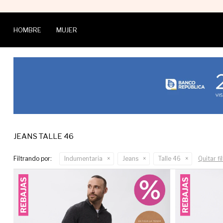
HOMBRE
MUJER
JEANS TALLE 46
Filtrando por:
Indumentaria
Jeans
Talle 46
Quitar fi