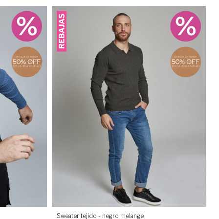
Sweater tejido - negro melange