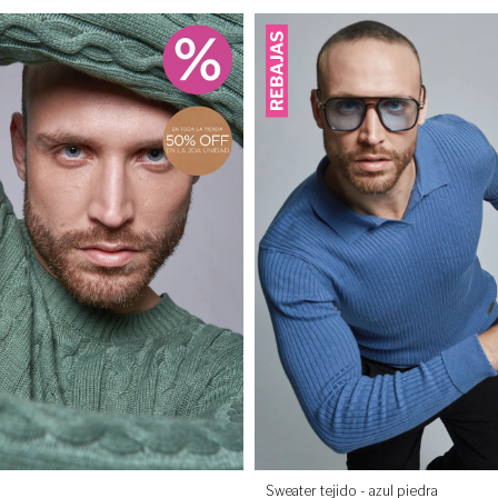
Sweater tejido - azul piedra