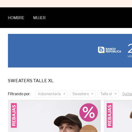
HOMBRE
MUJER
SWEATERS TALLE XL
Filtrando por:
Indumentaria
Sweaters
Talle xl
Quitar