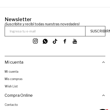
Newsletter
¡Suscribite y recibí todas nuestras novedades!
SUSCRIBIR




Mi cuenta
Mi cuenta
Mis compras
Wish List
Compra Online
Contacto