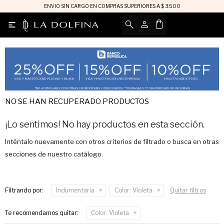
ENVIO SIN CARGO EN COMPRAS SUPERIORES A $ 3.500

NO SE HAN RECUPERADO PRODUCTOS
¡Lo sentimos! No hay productos en esta sección.
Inténtalo nuevamente con otros criterios de filtrado o busca en otras
secciones de nuestro catálogo.
Filtrando por:
Indumentaria
Color:
Violeta
Quitar filtros
Te recomendamos quitar:
Color:
Violeta