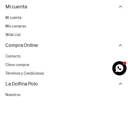
Mi cuenta
Mi cuenta
Mis compras
Wish List
Compra Online
Contacto
Cómo comprar
Términos y Condiciones
La Dolfina Polo
Nosotros
Tiendas
Únete al Equipo