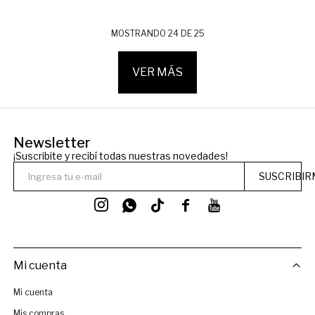
MOSTRANDO
24
DE
25
VER MÁS
Newsletter
¡Suscribite y recibí todas nuestras novedades!
SUSCRIBIR




Mi cuenta
Mi cuenta
Mis compras