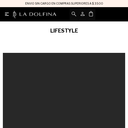
ENVIO SIN CARGO EN COMPRAS SUPERIORES A $ 3.500

LIFESTYLE