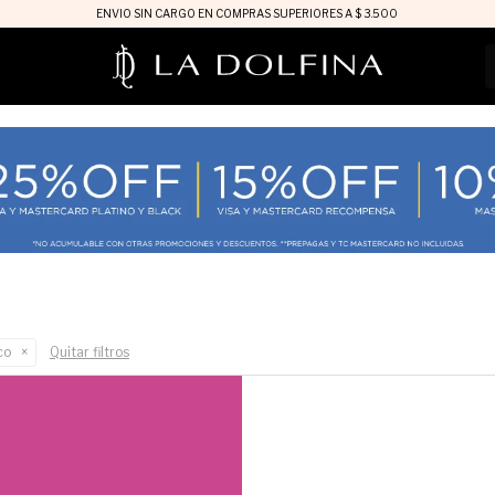
ENVIO SIN CARGO EN COMPRAS SUPERIORES A $ 3.500
co
Quitar filtros