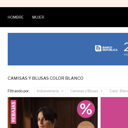
HOMBRE
MUJER
CAMISAS Y BLUSAS COLOR BLANCO
Filtrando por:
Indumentaria
Camisas y Blusas
Color:
Blan