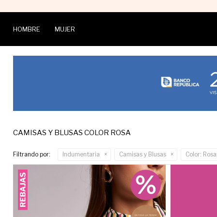
HOMBRE
MUJER
CAMISAS Y BLUSAS COLOR ROSA
Filtrando por:
Indumentaria
Camisas y Blusas
Color:
Rosa