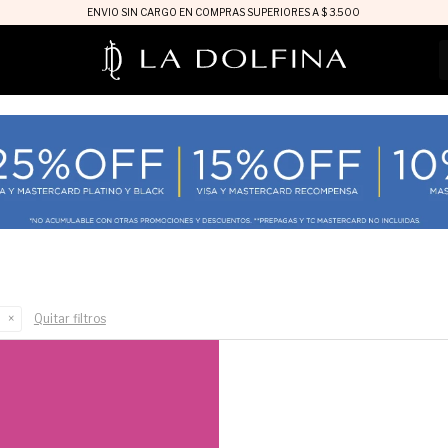
ENVIO SIN CARGO EN COMPRAS SUPERIORES A $ 3.500
Quitar filtros