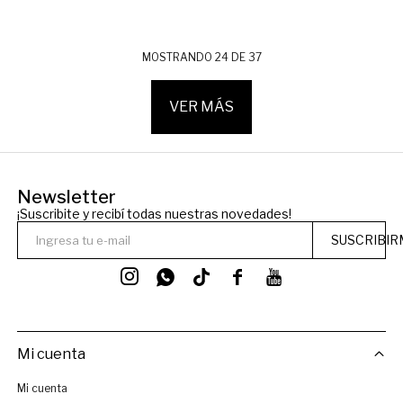
MOSTRANDO
24
DE
37
VER MÁS
Newsletter
¡Suscribite y recibí todas nuestras novedades!
SUSCRIBIR




Mi cuenta
Mi cuenta