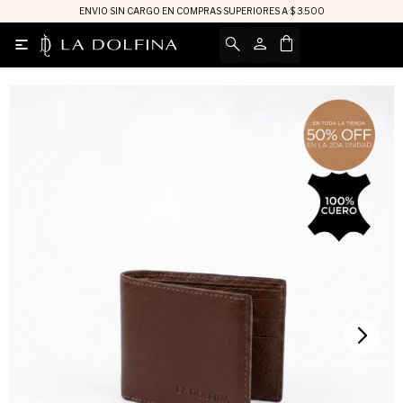
ENVIO SIN CARGO EN COMPRAS SUPERIORES A $ 3.500
