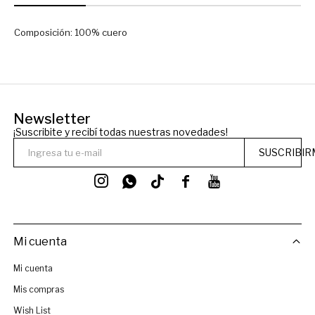
Composición: 100% cuero
Newsletter
¡Suscribite y recibí todas nuestras novedades!
SUSCRIBIR




Mi cuenta
Mi cuenta
Mis compras
Wish List