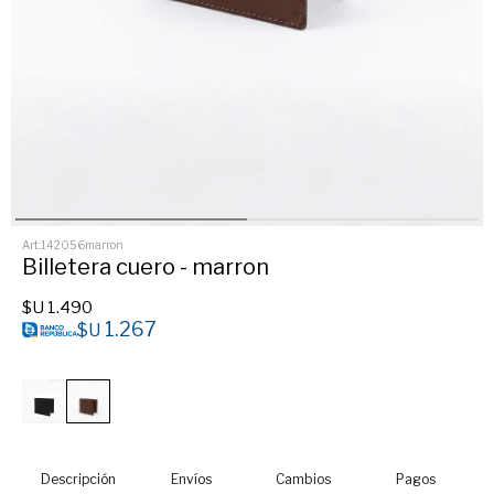
142056marron
Billetera cuero - marron
$U
1.490
1.267
$U
Descripción
Envíos
Cambios
Pagos