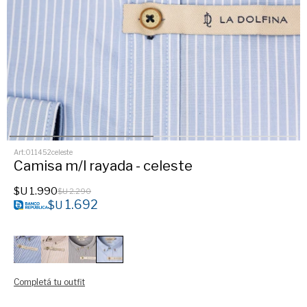
011452celeste
Camisa m/l rayada - celeste
$U
1.990
$U
2.290
1.692
$U
Completá tu outfit