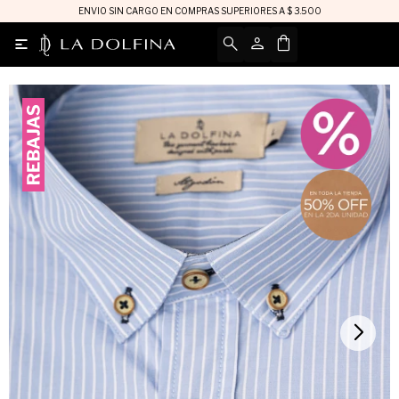
ENVIO SIN CARGO EN COMPRAS SUPERIORES A $ 3.500
