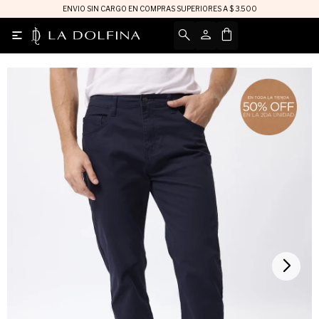
ENVIO SIN CARGO EN COMPRAS SUPERIORES A $ 3.500
