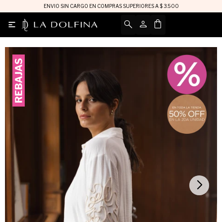
ENVIO SIN CARGO EN COMPRAS SUPERIORES A $ 3.500
