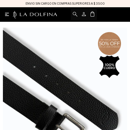
ENVIO SIN CARGO EN COMPRAS SUPERIORES A $ 3.500
