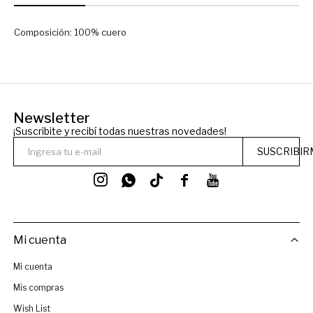
Composición: 100% cuero
Newsletter
¡Suscribite y recibí todas nuestras novedades!
SUSCRIBIR




Mi cuenta
Mi cuenta
Mis compras
Wish List