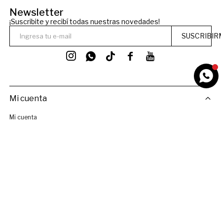
Newsletter
¡Suscribite y recibí todas nuestras novedades!
SUSCRIBIR




Mi cuenta
Mi cuenta
Mis compras
Wish List
Compra Online
Contacto
Cómo comprar
Términos y Condiciones