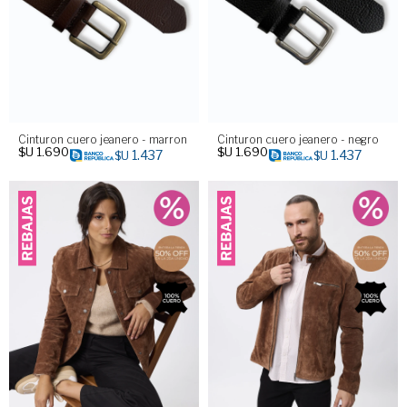
Cinturon cuero jeanero - marron
Cinturon cuero jeanero - negro
$U
1.690
$U
1.690
1.437
1.437
$U
$U