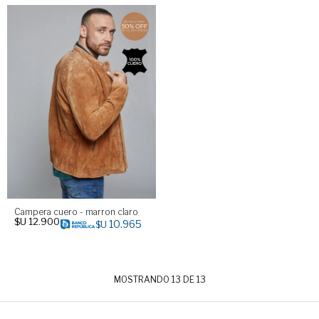
Campera cuero - marron claro
$U
12.900
10.965
$U
MOSTRANDO
13
DE
13