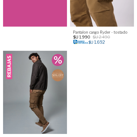
Pantalon cargo Ryder - tostado
$U
1.990
$U
2.490
1.692
$U