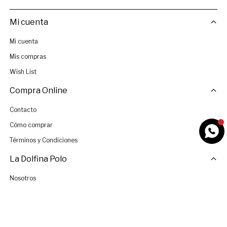
Mi cuenta
Mi cuenta
Mis compras
Wish List
Compra Online
Contacto
Cómo comprar
Términos y Condiciones
La Dolfina Polo
Nosotros
Tiendas
Únete al Equipo